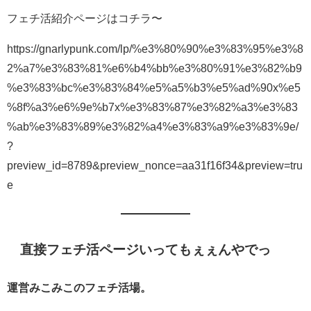
フェチ活紹介ページはコチラ〜
https://gnarlypunk.com/lp/%e3%80%90%e3%83%95%e3%8
2%a7%e3%83%81%e6%b4%bb%e3%80%91%e3%82%b9
%e3%83%bc%e3%83%84%e5%a5%b3%e5%ad%90x%e5
%8f%a3%e6%9e%b7x%e3%83%87%e3%82%a3%e3%83
%ab%e3%83%89%e3%82%a4%e3%83%a9%e3%83%9e/
?
preview_id=8789&preview_nonce=aa31f16f34&preview=tru
e
直接フェチ活ページいってもぇぇんやでっ
運営みこみこのフェチ活場。