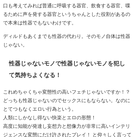
口も考えてみれば普通に呼吸する器官、飲食する器官、喋
るために声を発する器官というちゃんとした役割があるの
で本来は性器でもないわけです。
ディルドもあくまでも性器の代わり。そのモノ自体は性器
じゃない。
性器じゃないモノで性器じゃないモノを犯し
て気持ちよくなる！
これめちゃくちゃ変態性の高いフェチじゃないですか！？
どっちも性器じゃないのでセックスにもならない。なのに
とてつもなくエロい行為という。
人類にしかなし得ない快楽とエロの形態！
高度に知能が発達し妄想力と想像力が非常に高いインテリ
ジェンスな変態にだけ許されたプレイ！ と仰々しく言って