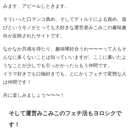
みます、アピールしときます。
そういった口マンコ責め、そしてディルドによる責め、遊
びというモノがとっても大好きな運営者みこみこの趣味趣
向が反映されたサイトです。
なかなか共感を得たり、趣味嗜好合うわ〜〜〜って人もそ
んなに多くないことは知っていいますが、ここに書いたよ
うなことが少しでも引っかかったらもう仲間です。
イラマ好きでも口枷好きでも、とにかくフェチで変態な人
は仲間です！
共に楽しみましょう〜〜〜！
そして運営みこみこのフェチ活もヨロシクで
す！