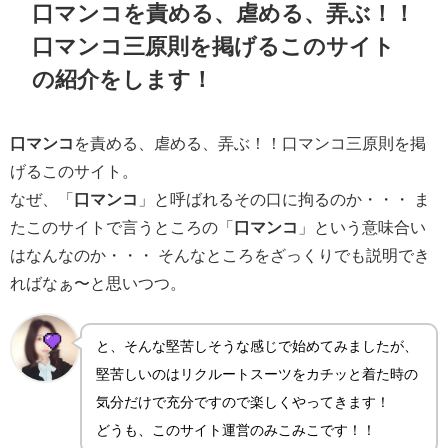
口マンコを責める、虐める、弄ぶ！！
口マンコ三原則を掲げるこのサイト
の紹介をします！
口マンコ
を責める、虐める、弄ぶ！！口マンコ三原則を掲
げるこのサイト。
なぜ、「
口マンコ
」と呼ばれるその口に拘るのか・・・ ま
たこのサイトで言うところの「
口マンコ
」という意味合い
はなんなのか・・・ そんなところをざっくりでも説明でき
ればなぁ〜と思いつつ。
と、そんな堅苦しそうな感じで始めてみましたが、
堅苦しいのはリクルートスーツをカチッと着た時の
気分だけで充分ですので楽しくやってきます！
どうも、このサイト運営のみこみこです！！