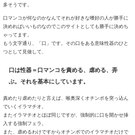
多そうです。
口マンコが何なのかなんてそれが好きな嗜好の人が勝手に
決めればいいものなのでこのサイトとしても勝手に決めち
ゃってます。
もう文字通り、「口」です。その口をある意味性器のひと
つとして見做して、
口は性器＝口マンコを責める、虐める、弄
ぶ。それを基本にしています。
責めたり虐めたりと言えば、喉奥深くオチンポを突っ込ん
でいくイラマチオ。
またイラマチオとほぼ同じですが、強制的に口を開かせ挿
入する強制フェラ。
また、虐めるわけですからオチンポでのイラマチオだけで