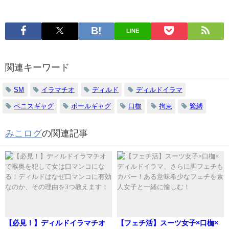
LINE
関連キーワード
SM
イラマチオ
ディルド
ディルドイラマ
ペニスギャグ
ボールギャグ
口枷
拘束
緊縛
みこログ
の関連記事
【必見！】ディルドイラマチオ
【フェチ活】スーツ女子×口枷×