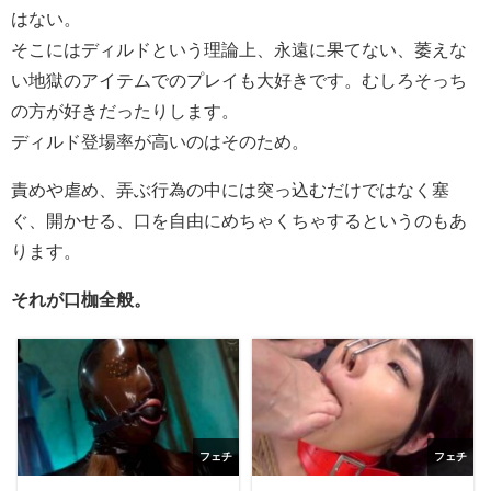
はない。
そこにはディルドという理論上、永遠に果てない、萎えな
い地獄のアイテムでのプレイも大好きです。むしろそっち
の方が好きだったりします。
ディルド登場率が高いのはそのため。
責めや虐め、弄ぶ行為の中には突っ込むだけではなく塞
ぐ、開かせる、口を自由にめちゃくちゃするというのもあ
ります。
それが口枷全般。
フェチ
フェチ