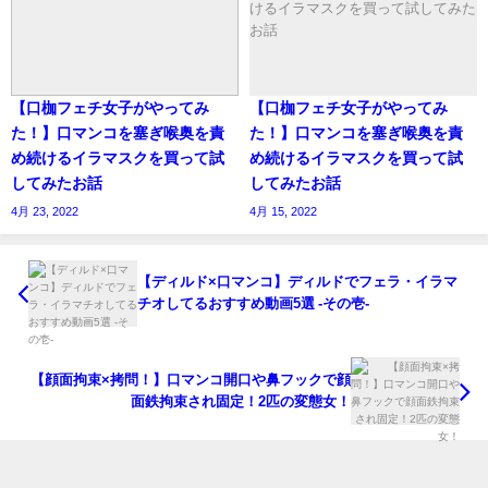
【口枷フェチ女子がやってみ
【口枷フェチ女子がやってみ
た！】口マンコを塞ぎ喉奥を責
た！】口マンコを塞ぎ喉奥を責
め続けるイラマスクを買って試
め続けるイラマスクを買って試
してみたお話
してみたお話
4月 23, 2022
4月 15, 2022
【ディルド×口マンコ】ディルドでフェラ・イラマ
チオしてるおすすめ動画5選 -その壱-
【顔面拘束×拷問！】口マンコ開口や鼻フックで顔
面鉄拘束され固定！2匹の変態女！