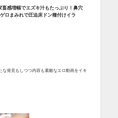
家畜感増幅でエズキ汁もたっぷり！鼻穴
！ゲロまみれで圧迫床ドン種付けイラ
たな発見もしつつ内容も素敵なエロ動画をイキ