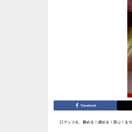
Facebook
口マンコを、責める！虐める！弄ぶ！をモ