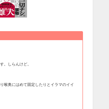
ます。しらんけど。
ちり喉奥にはめて固定したりとイラマのイイ