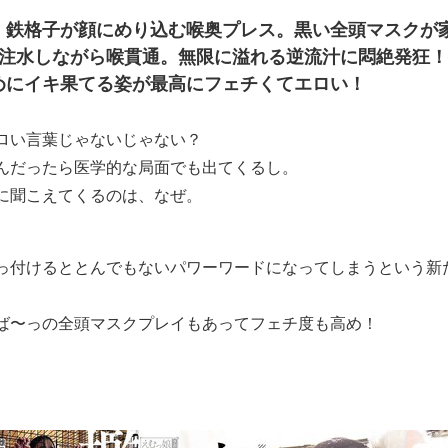
！鉄格子が顔にめり込む喉奥プレス。黒い全頭マスクが
ク注水しながら喉貫通。無限に溢れる逆流汁に悶絶発狂
めにイキ果てる姿が最高にフェチくてエロい！
ロい言葉じゃないじゃない？
んだったら医学的な局面でも出てくるし。
に聞こえてくるのは、なぜ。
っ付けるととんでもないパワーワードになってしまうという新
ば〜っの全頭マスクプレイもあってフェチ度も高め！