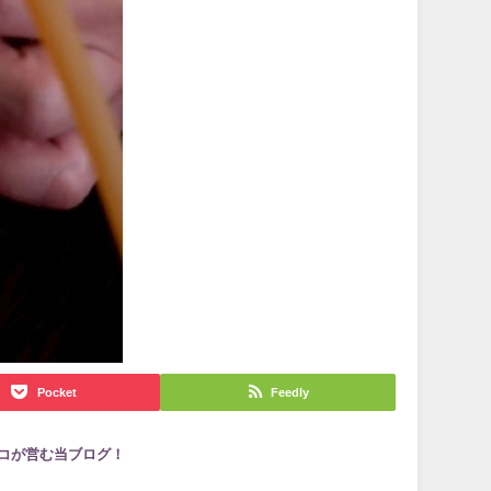
Pocket
Feedly
ミコが営む当ブログ！